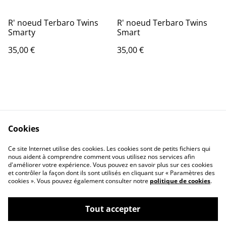
R' noeud Terbaro Twins
R' noeud Terbaro Twins
Smarty
Smart
35,00 €
35,00 €
Cookies
Contact Us
Legal Terms
Ce site Internet utilise des cookies. Les cookies sont de petits fichiers qui
Privacy Policy
Cookie Policy
nous aident à comprendre comment vous utilisez nos services afin
d'améliorer votre expérience. Vous pouvez en savoir plus sur ces cookies
et contrôler la façon dont ils sont utilisés en cliquant sur « Paramètres des
cookies ». Vous pouvez également consulter notre
politique de cookies
.
Tout accepter
©
2026
Terbaro's Style