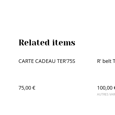
Related items
CARTE CADEAU TER'75S
R' belt
75,00 €
100,00 
AUTRES VAR