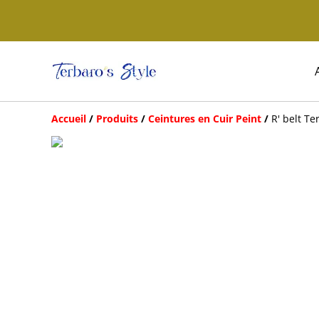
Accueil
/
Produits
/
Ceintures en Cuir Peint
/
R' belt T