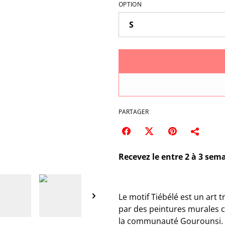
OPTION
PARTAGER
Recevez le entre 2 à 3 sema
Le motif Tiébélé est un art t
par des peintures murales c
la communauté Gourounsi. C