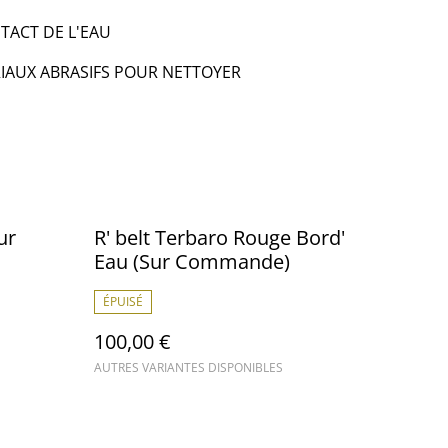
NTACT DE L'EAU
ÉRIAUX ABRASIFS POUR NETTOYER
ur
R' belt Terbaro Rouge Bord'
Eau (Sur Commande)
ÉPUISÉ
100,00 €
AUTRES VARIANTES DISPONIBLES