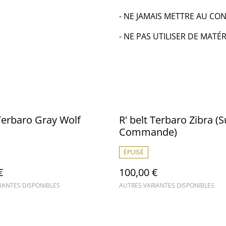
- NE JAMAIS METTRE AU CO
- NE PAS UTILISER DE MAT
 Terbaro Gray Wolf
R' belt Terbaro Zibra (S
Commande)
ÉPUISÉ
€
100,00 €
IANTES DISPONIBLES
AUTRES VARIANTES DISPONIBLES