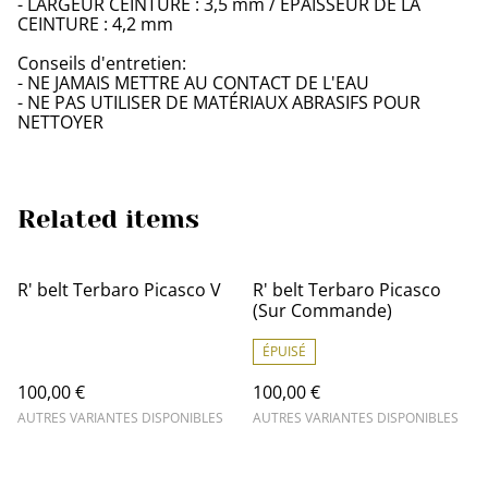
- LARGEUR CEINTURE : 3,5 mm / ÉPAISSEUR DE LA
CEINTURE : 4,2 mm
Conseils d'entretien:
- NE JAMAIS METTRE AU CONTACT DE L'EAU
- NE PAS UTILISER DE MATÉRIAUX ABRASIFS POUR
NETTOYER
Related items
R' belt Terbaro Picasco V
R' belt Terbaro Picasco
(Sur Commande)
ÉPUISÉ
100,00 €
100,00 €
AUTRES VARIANTES DISPONIBLES
AUTRES VARIANTES DISPONIBLES