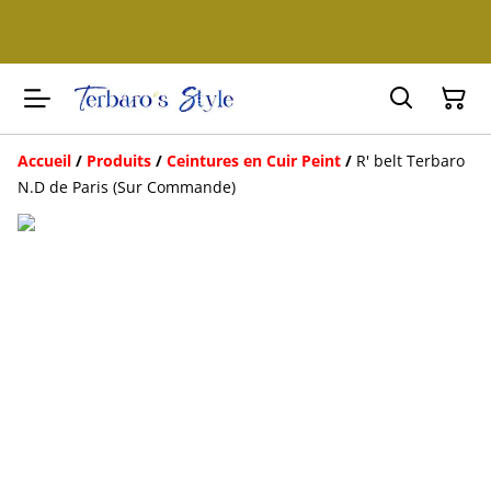
Accueil
/
Produits
/
Ceintures en Cuir Peint
/
R' belt Terbaro
N.D de Paris (Sur Commande)