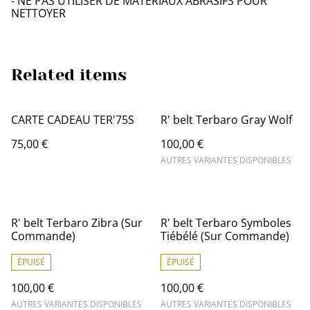
- NE PAS UTILISER DE MATÉRIAUX ABRASIFS POUR
NETTOYER
Related items
CARTE CADEAU TER'75S
R' belt Terbaro Gray Wolf
75,00 €
100,00 €
AUTRES VARIANTES DISPONIBLES
R' belt Terbaro Zibra (Sur
R' belt Terbaro Symboles
Commande)
Tiébélé (Sur Commande)
ÉPUISÉ
ÉPUISÉ
100,00 €
100,00 €
AUTRES VARIANTES DISPONIBLES
AUTRES VARIANTES DISPONIBLES