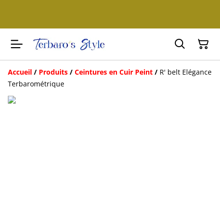
Accueil
/
Produits
/
Ceintures en Cuir Peint
/
R' belt Elégance
Terbarométrique