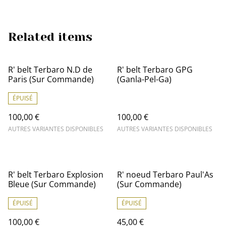
Related items
R' belt Terbaro N.D de
R' belt Terbaro GPG
Paris (Sur Commande)
(Ganla-Pel-Ga)
ÉPUISÉ
100,00 €
100,00 €
AUTRES VARIANTES DISPONIBLES
AUTRES VARIANTES DISPONIBLES
R' belt Terbaro Explosion
R' noeud Terbaro Paul'As
Bleue (Sur Commande)
(Sur Commande)
ÉPUISÉ
ÉPUISÉ
100,00 €
45,00 €