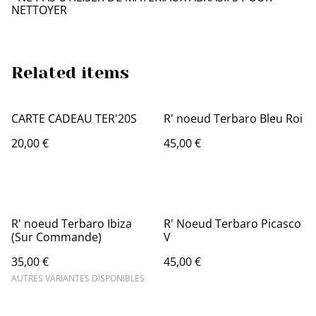
NETTOYER
Related items
CARTE CADEAU TER'20S
R' noeud Terbaro Bleu Roi
20,00 €
45,00 €
R' noeud Terbaro Ibiza
R' Noeud Terbaro Picasco
(Sur Commande)
V
35,00 €
45,00 €
AUTRES VARIANTES DISPONIBLES