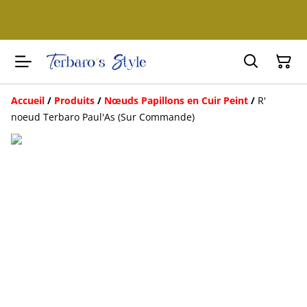
Accueil
/
Produits
/
Nœuds Papillons en Cuir Peint
/
R'
noeud Terbaro Paul'As (Sur Commande)